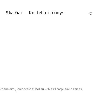
Krepše
Skaičiai
Kortelių rinkinys
(0)
Prisiminimų dienoraštis” (toliau – “Mes”) tarpusavio teises,